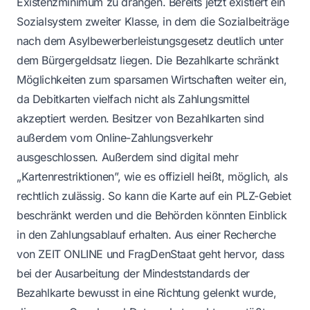
Existenzminimum zu drängen. Bereits jetzt existiert ein
Sozialsystem zweiter Klasse, in dem die Sozialbeiträge
nach dem Asylbewerberleistungsgesetz deutlich unter
dem Bürgergeldsatz liegen. Die Bezahlkarte schränkt
Möglichkeiten zum sparsamen Wirtschaften weiter ein,
da Debitkarten vielfach nicht als Zahlungsmittel
akzeptiert werden. Besitzer von Bezahlkarten sind
außerdem vom Online-Zahlungsverkehr
ausgeschlossen. Außerdem sind digital mehr
„Kartenrestriktionen”, wie es offiziell heißt, möglich, als
rechtlich zulässig. So kann die Karte auf ein PLZ-Gebiet
beschränkt werden und die Behörden könnten Einblick
in den Zahlungsablauf erhalten. Aus einer Recherche
von ZEIT ONLINE und FragDenStaat geht hervor, dass
bei der Ausarbeitung der Mindeststandards der
Bezahlkarte bewusst in eine Richtung gelenkt wurde,